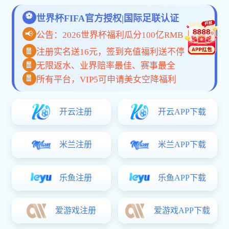
网站地图
关于我们
联系我们
Copyright © 2012-2026 米乐手机官网首页按摩椅公司 版权所有 非商用版
本
粤ICP备16680648号