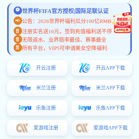
网站地图
关于我们
联系我们
Copyright © 2012-2026 米乐手机官网首页按摩椅公司 版权所有 非商用版
本
粤ICP备16680648号