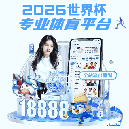
产品中心
PRODUCT
休闲类按摩椅
0
0
共
页
条